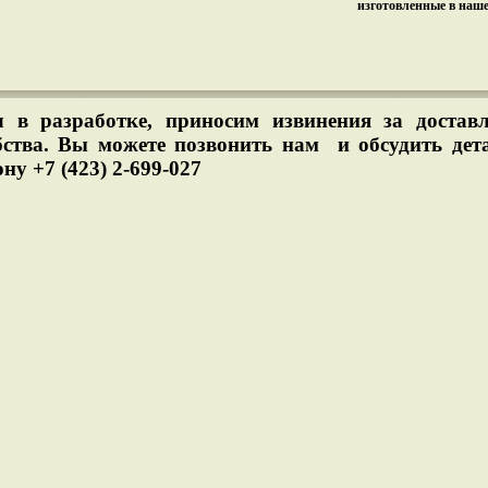
изготовленные в наш
л в разработке, приносим извинения за достав
бства. Вы можете позвонить нам и обсудить дет
ну +7 (423) 2-699-027