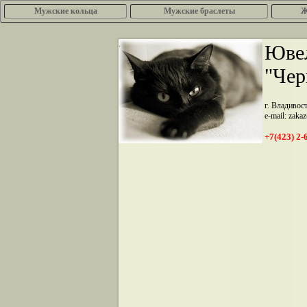
Мужские кольца
Мужские браслеты
Ж
.
Ювел
"Чер
г. Владивос
e-mail: zaka
+7(423) 2-