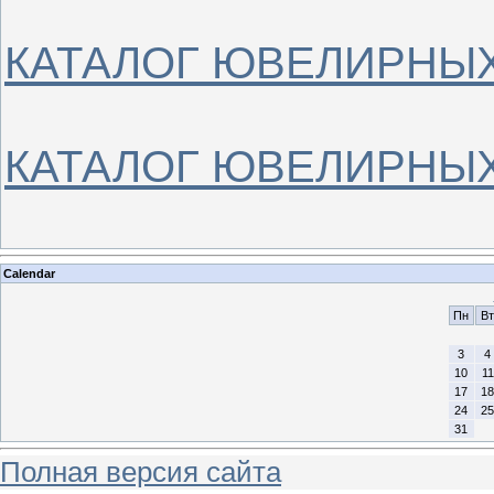
КАТАЛОГ ЮВЕЛИРНЫХ
КАТАЛОГ ЮВЕЛИРНЫХ
Calendar
Пн
Вт
3
4
10
11
17
18
24
25
31
Полная версия сайта