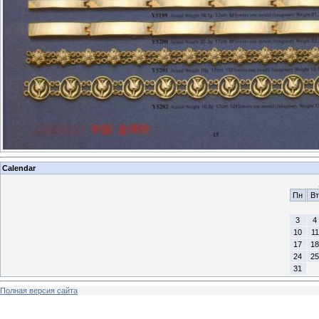
Calendar
Пн
Вт
3
4
10
11
17
18
24
25
31
Полная версия сайта