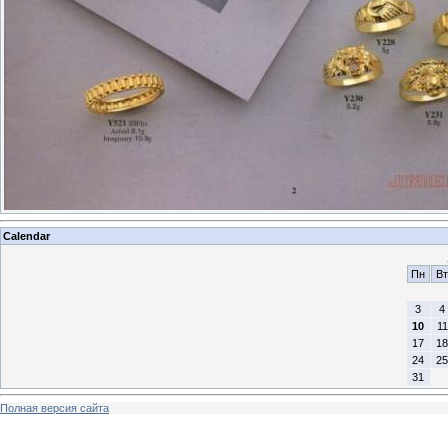
Calendar
Пн
Вт
3
4
10
11
17
18
24
25
31
Полная версия сайта