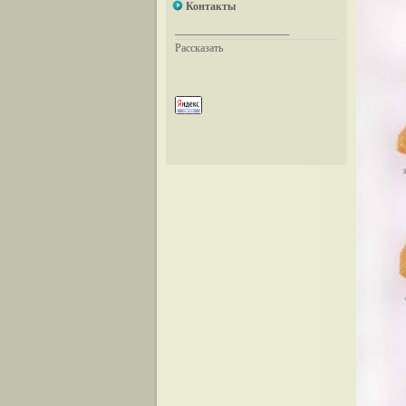
Контакты
__________________
Рассказать