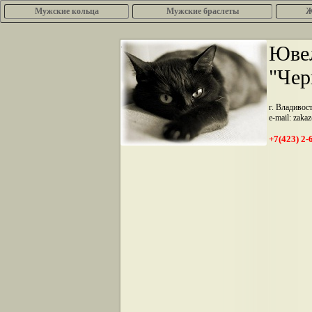
Мужские кольца
Мужские браслеты
Ж
.
Ювел
"Чер
г. Владивос
e-mail: zaka
+7(423) 2-