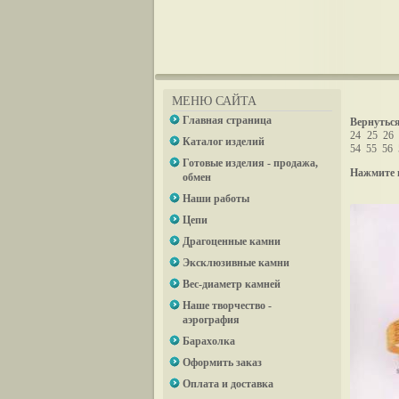
МЕНЮ САЙТА
Главная страница
Вернуться
24
25
26
Каталог изделий
54
55
56
Готовые изделия - продажа,
Нажмите 
обмен
Наши работы
Цепи
Драгоценные камни
Эксклюзивные камни
Вес-диаметр камней
Наше творчество -
аэрография
Барахолка
Оформить заказ
Оплата и доставка