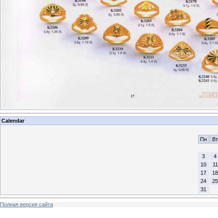
Calendar
Пн
Вт
3
4
10
11
17
18
24
25
31
Полная версия сайта