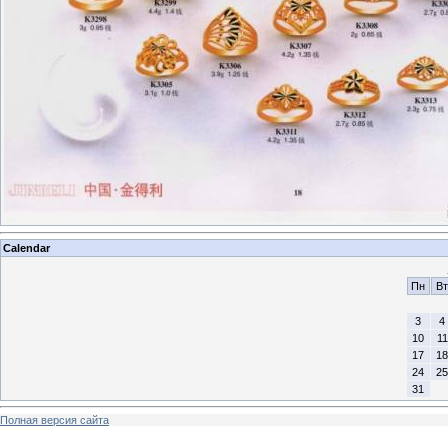
Calendar
Пн
Вт
3
4
10
11
17
18
24
25
31
Полная версия сайта