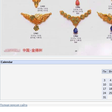
Calendar
Пн
Вт
3
4
10
11
17
18
24
25
31
Полная версия сайта