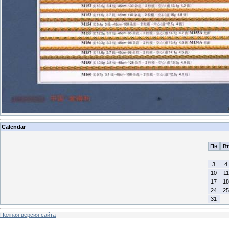
Calendar
Пн
Вт
3
4
10
11
17
18
24
25
31
Полная версия сайта