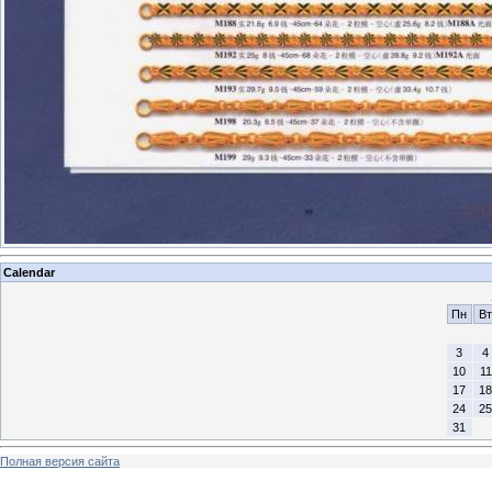
Calendar
Пн
Вт
3
4
10
11
17
18
24
25
31
Полная версия сайта