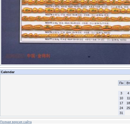
Calendar
Пн
Вт
3
4
10
11
17
18
24
25
31
Полная версия сайта