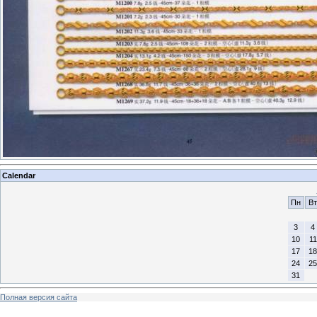
Calendar
Пн
Вт
3
4
10
11
17
18
24
25
31
Полная версия сайта