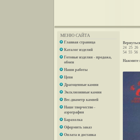
МЕНЮ САЙТА
Главная страница
Вернуться
24
25
26
Каталог изделий
54
55
56
Готовые изделия - продажа,
Нажмите 
обмен
Наши работы
Цепи
Драгоценные камни
Эксклюзивные камни
Вес-диаметр камней
Наше творчество -
аэрография
Барахолка
Оформить заказ
Оплата и доставка