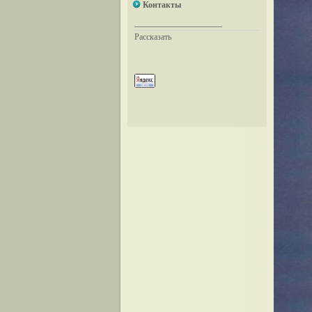
Контакты
__________________
Рассказать