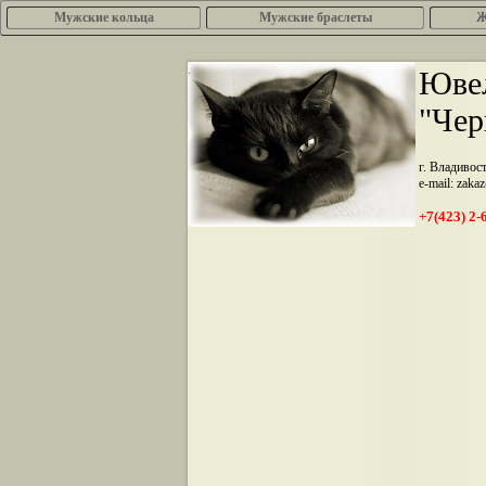
Мужские кольца
Мужские браслеты
Ж
.
Ювел
"Чер
г. Владивос
e-mail: zaka
+7(423) 2-