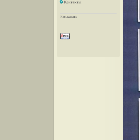
Контакты
__________________
Рассказать