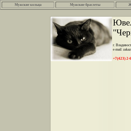
Мужские кольца
Мужские браслеты
Ж
.
Ювел
"Чер
г. Владивос
e-mail: zaka
+7(423) 2-