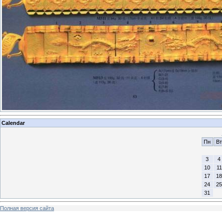
Calendar
Пн
Вт
3
4
10
11
17
18
24
25
31
Полная версия сайта