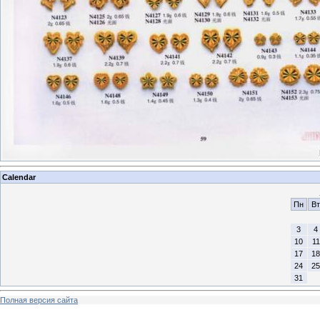
Calendar
Пн
Вт
3
4
10
11
17
18
24
25
31
Полная версия сайта