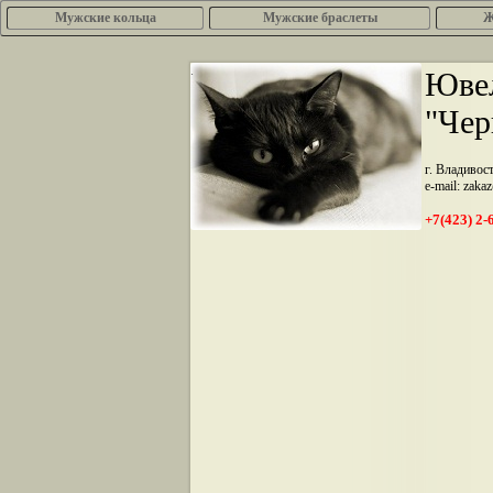
Мужские кольца
Мужские браслеты
Ж
.
Ювел
"Чер
г. Владивос
e-mail: zaka
+7(423) 2-