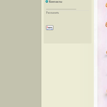
Контакты
__________________
Рассказать