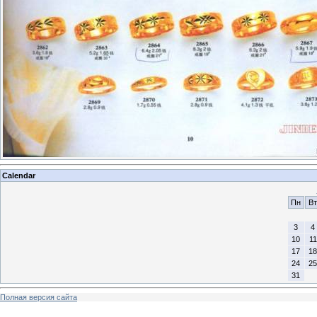
Calendar
Пн
Вт
3
4
10
11
17
18
24
25
31
Полная версия сайта