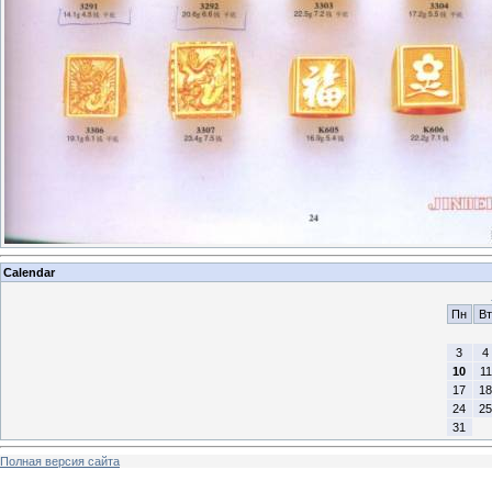
Calendar
Пн
Вт
3
4
10
11
17
18
24
25
31
Полная версия сайта