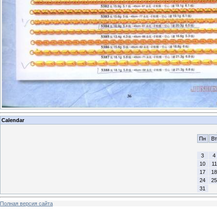
Calendar
Пн
Вт
3
4
10
11
17
18
24
25
31
Полная версия сайта