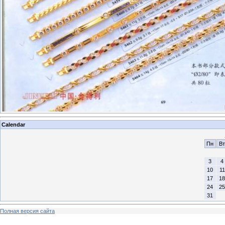
Calendar
Пн
Вт
3
4
10
11
17
18
24
25
31
Полная версия сайта