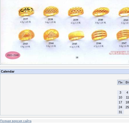
Calendar
Пн
Вт
3
4
10
11
17
18
24
25
31
Полная версия сайта