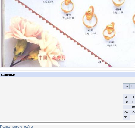
Calendar
Пн
Вт
3
4
10
11
17
18
24
25
31
Полная версия сайта