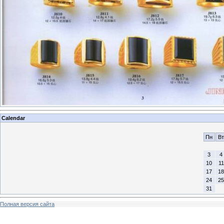
Calendar
Пн
Вт
3
4
10
11
17
18
24
25
31
Полная версия сайта