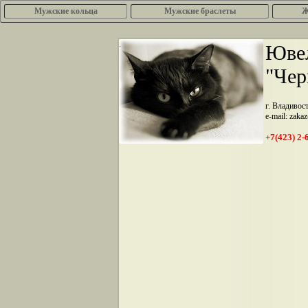
Мужские кольца
Мужские браслеты
Ж
.
Ювел
"Чер
г. Владивос
e-mail: zaka
+7(423) 2-