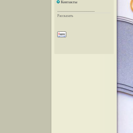
Контакты
__________________
Рассказать