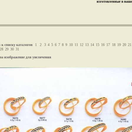
изготовленные в наш
 к списку каталогов
1
2
3
4
5
6
7
8
9
10
11
12
13
14
15
16
17
18
19
20
21
28
29
30
31
на изображение для увеличения