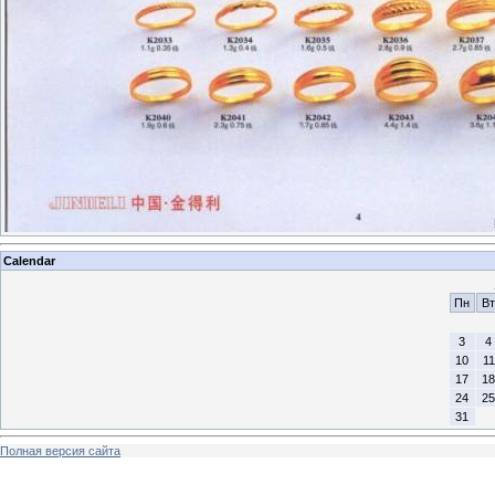
Calendar
Пн
Вт
3
4
10
11
17
18
24
25
31
Полная версия сайта