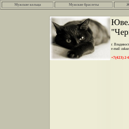
Мужские кольца
Мужские браслеты
Ж
.
Ювел
"Чер
г. Владивос
e-mail: zaka
+7(423) 2-