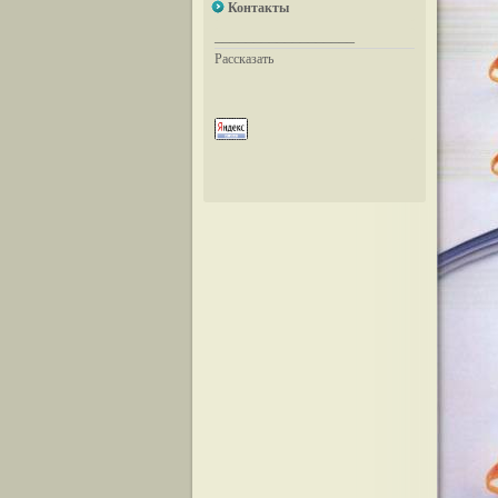
Контакты
__________________
Рассказать