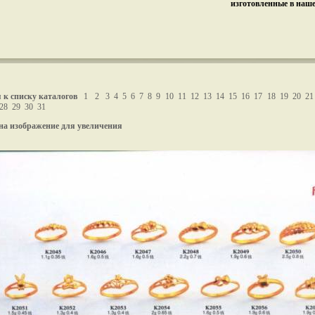
изготовленные в наш
 к списку каталогов
1
2
3
4
5
6
7
8
9
10
11
12
13
14
15
16
17
18
19
20
21
28
29
30
31
на изображение для увеличения