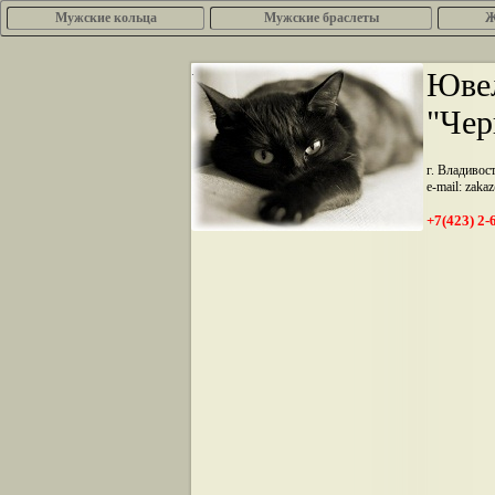
Мужские кольца
Мужские браслеты
Ж
.
Ювел
"Чер
г. Владивос
e-mail: zaka
+7(423) 2-