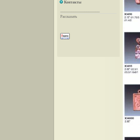
Контакты
__________________
Рассказать