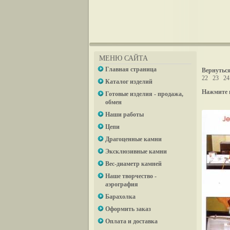
МЕНЮ САЙТА
Главная страница
Вернуться
22
23
24
Каталог изделий
Нажмите 
Готовые изделия - продажа,
обмен
Наши работы
Цепи
Драгоценные камни
Эксклюзивные камни
Вес-диаметр камней
Наше творчество -
аэрография
Барахолка
Оформить заказ
Оплата и доставка