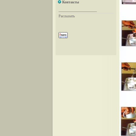
Контакты
__________________
Рассказать