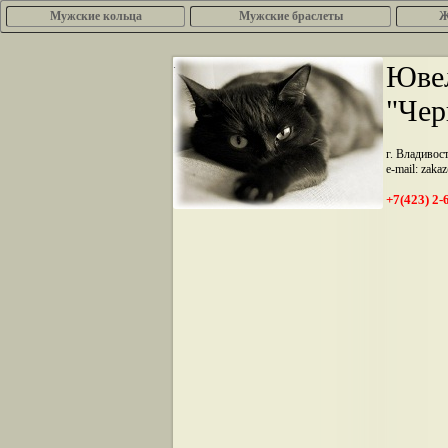
Мужские кольца
Мужские браслеты
Ж
.
Ювел
"Чер
г. Владивос
e-mail: zaka
+7(423) 2-