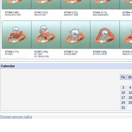
Calendar
Пн
Вт
3
4
10
11
17
18
24
25
31
Полная версия сайта