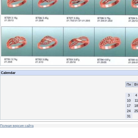
Calendar
Пн
Вт
3
4
10
11
17
18
24
25
31
Полная версия сайта