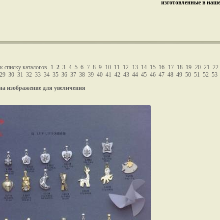
изготовленные в наш
к списку каталогов
1
2
3
4
5
6
7
8
9
10
11
12
13
14
15
16
17
18
19
20
21
22
29
30
31
32
33
34
35
36
37
38
39
40
41
42
43
44
45
46
47
48
49
50
51
52
53
на изображение для увеличения