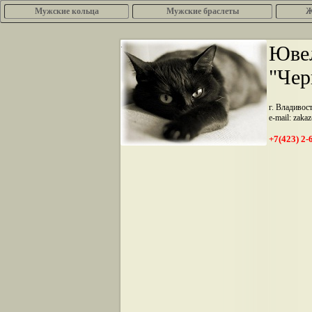
Мужские кольца
Мужские браслеты
Ж
.
Ювел
"Чер
г. Владивос
e-mail: zaka
+7(423) 2-