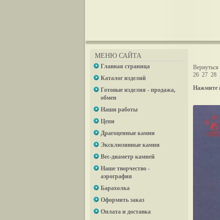
МЕНЮ САЙТА
Главная страница
Вернуться 
26
27
28
Каталог изделий
Нажмите 
Готовые изделия - продажа,
обмен
Наши работы
Цепи
Драгоценные камни
Эксклюзивные камни
Вес-диаметр камней
Наше творчество -
аэрография
Барахолка
Оформить заказ
Оплата и доставка