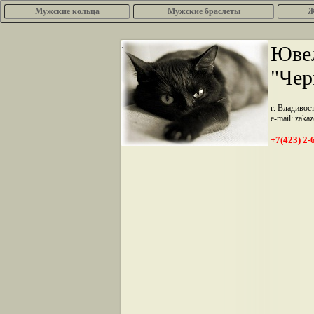
Мужские кольца
Мужские браслеты
Ж
.
Ювел
"Чер
г. Владивос
e-mail: zaka
+7(423) 2-