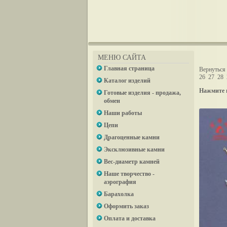
МЕНЮ САЙТА
Главная страница
Вернуться 
26
27
28
Каталог изделий
Нажмите 
Готовые изделия - продажа,
обмен
Наши работы
Цепи
Драгоценные камни
Эксклюзивные камни
Вес-диаметр камней
Наше творчество -
аэрография
Барахолка
Оформить заказ
Оплата и доставка