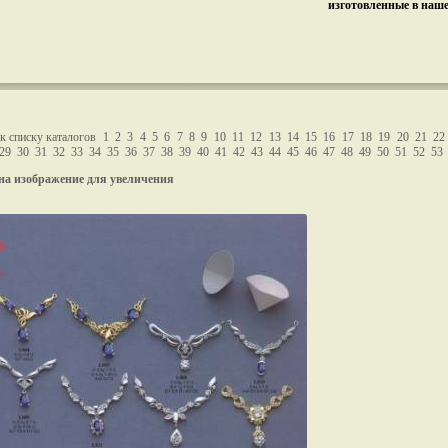
изготовленные в наш
к списку каталогов
1
2
3
4
5
6
7
8
9
10
11
12
13
14
15
16
17
18
19
20
21
22
29
30
31
32
33
34
35
36
37
38
39
40
41
42
43
44
45
46
47
48
49
50
51
52
53
на изображение для увеличения