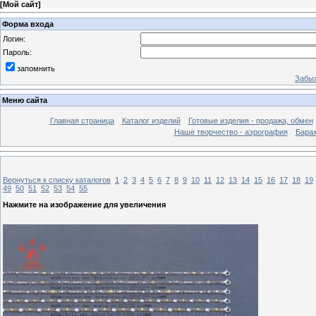
[
Мой сайт
]
Форма входа
Логин:
Пароль:
запомнить
Забыл
Меню сайта
Главная страница
Каталог изделий
Готовые изделия - продажа, обмен
Наше творчество - аэрография
Бара
Вернуться к списку каталогов
1
2
3
4
5
6
7
8
9
10
11
12
13
14
15
16
17
18
19
49
50
51
52
53
54
55
Нажмите на изображение для увеличения