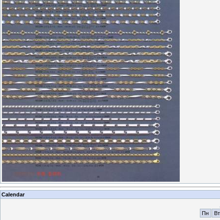
Calendar
Пн
Вт