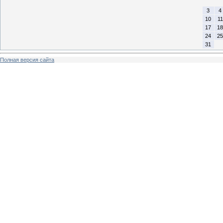
3
4
10
11
17
18
24
25
31
Полная версия сайта