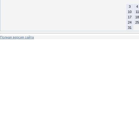
3
4
10
11
17
18
24
25
31
Полная версия сайта