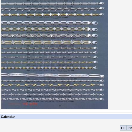
Calendar
Пн
Вт