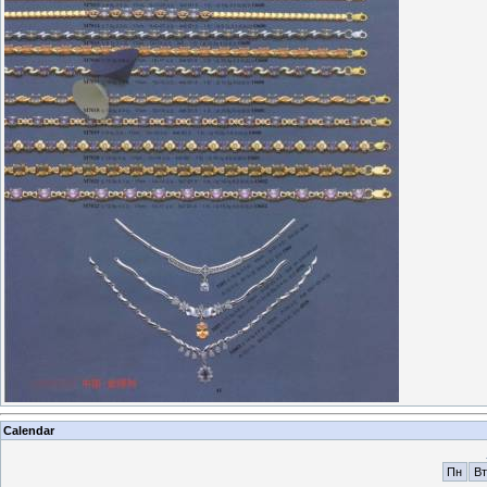
Calendar
Пн
Вт