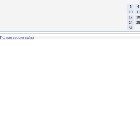
3
4
10
11
17
18
24
25
31
Полная версия сайта