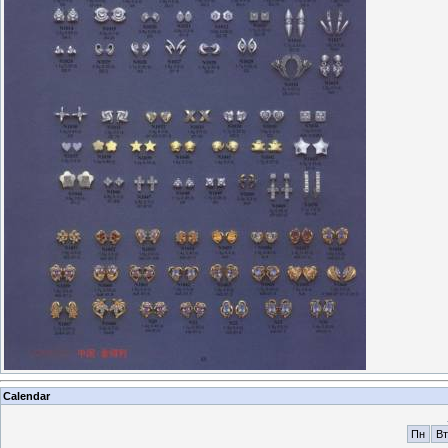
Calendar
Пн
Вт