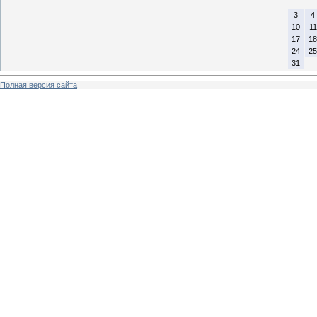
3
4
10
11
17
18
24
25
31
Полная версия сайта