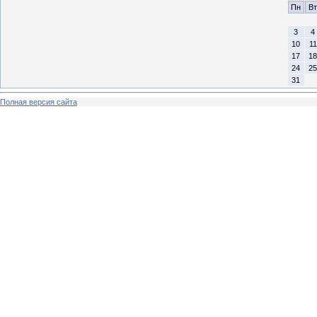
Пн
Вт
3
4
10
11
17
18
24
25
31
Полная версия сайта