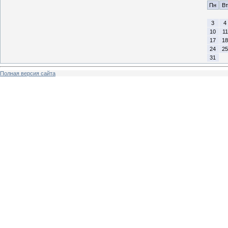
Пн
Вт
3
4
10
11
17
18
24
25
31
Полная версия сайта