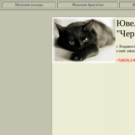
Мужские кольца
Мужские браслеты
Ж
.
Ювел
"Чер
г. Владивос
e-mail: zaka
+7(423) 2-