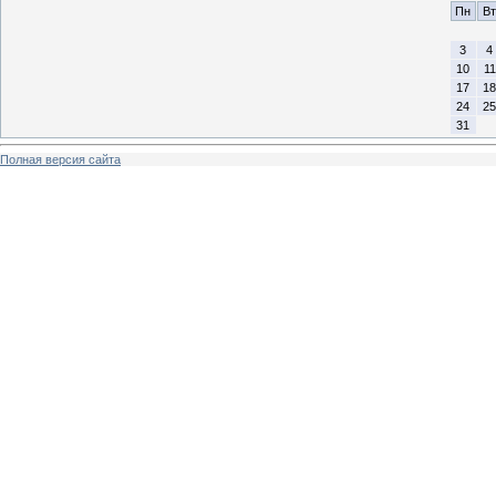
Пн
Вт
3
4
10
11
17
18
24
25
31
Полная версия сайта