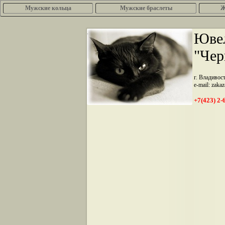
Мужские кольца
Мужские браслеты
Ж
.
Ювел
"Чер
г. Владивос
e-mail: zaka
+7(423) 2-