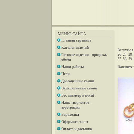
МЕНЮ САЙТА
Главная страница
Каталог изделий
Вернуться 
26
27
28
Готовые изделия - продажа,
57
58
59
обмен
Наши работы
Нажмите 
Цепи
Драгоценные камни
Эксклюзивные камни
Вес-диаметр камней
Наше творчество -
аэрография
Барахолка
Оформить заказ
Оплата и доставка