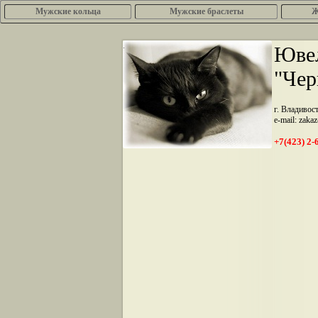
Мужские кольца
Мужские браслеты
Ж
.
Ювел
"Чер
г. Владивос
e-mail: zaka
+7(423) 2-