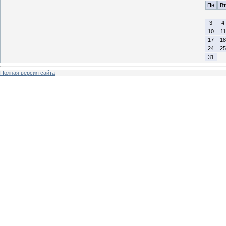
Пн
Вт
3
4
10
11
17
18
24
25
31
Полная версия сайта