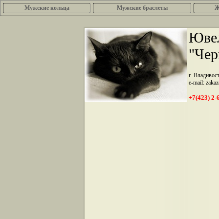
Мужские кольца
Мужские браслеты
Ж
.
Ювел
"Чер
г. Владивос
e-mail: zaka
+7(423) 2-