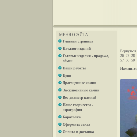
МЕНЮ САЙТА
Главная страница
Каталог изделий
Вернуться 
26
27
28
Готовые изделия - продажа,
57
58
59
обмен
Наши работы
Нажмите 
Цепи
Драгоценные камни
Эксклюзивные камни
Вес-диаметр камней
Наше творчество -
аэрография
Барахолка
Оформить заказ
Оплата и доставка