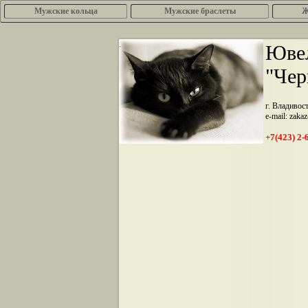
Мужские кольца
Мужские браслеты
Ж
.
Ювел
"Чер
г. Владивос
e-mail: zaka
+7(423) 2-