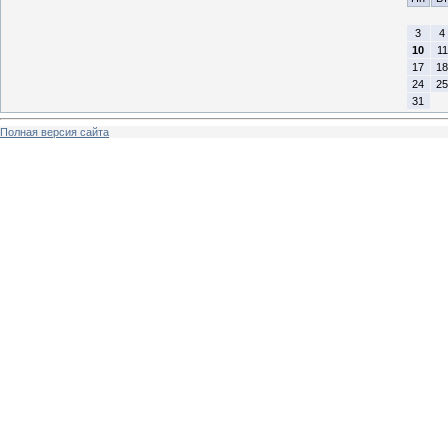
3
4
10
11
17
18
24
25
31
Полная версия сайта