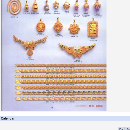
Calendar
Пн
Вт