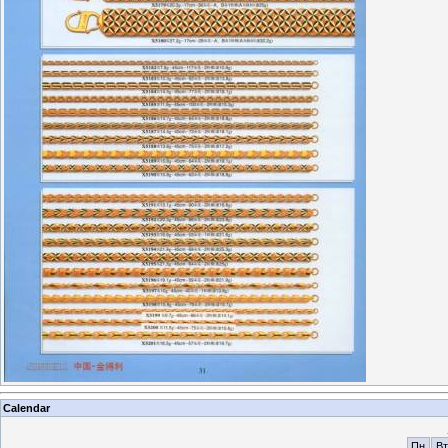
Calendar
Пн
Вт