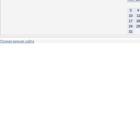
3
4
10
11
17
18
24
25
31
Полная версия сайта