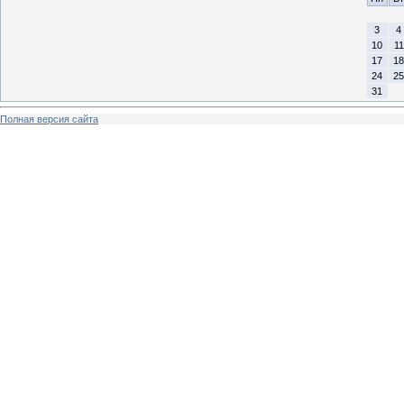
3
4
10
11
17
18
24
25
31
Полная версия сайта