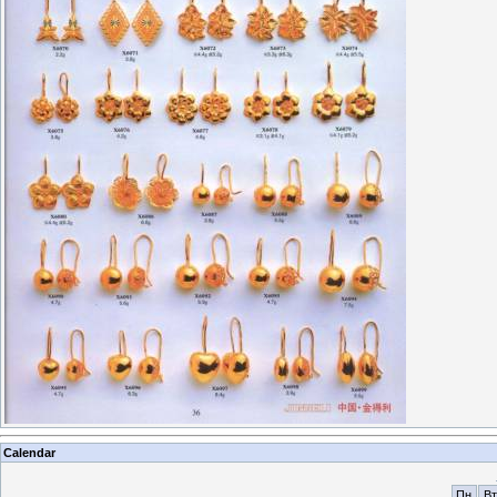
Calendar
Пн
Вт