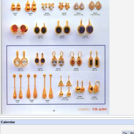
Calendar
Пн
Вт