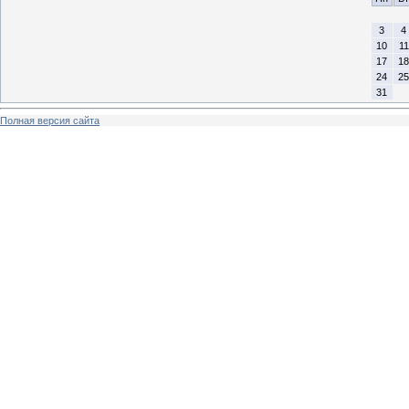
3
4
10
11
17
18
24
25
31
Полная версия сайта